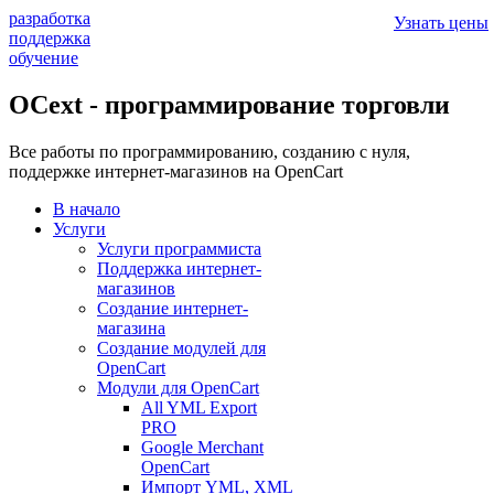
разработка
Узнать цены
поддержка
обучение
OCext - программирование торговли
Все работы по программированию, созданию с нуля,
поддержке интернет-магазинов на OpenCart
В начало
Услуги
Услуги программиста
Поддержка интернет-
магазинов
Создание интернет-
магазина
Создание модулей для
OpenCart
Модули для OpenCart
All YML Export
PRO
Google Merchant
OpenCart
Импорт YML, XML