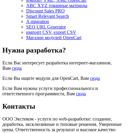
Импорт YML, XML OpenCart
ABC XYZ товарные матрицы
Discount Sales PRO
Smart Relevant Search
A-migration
SEO URL Generator
импорт CSV, export CSV
Магазин модулей OpenCart
Нужна разработка?
Если Вас интересует разработка интернет-магазинов,
Вам
сюда
Если Вы ищите модули для OpenCart, Вам
сюда
Если Вам нужны услуги профессионального и
ответственного программиста, Вам
сюда
Контакты
ООО Экстеком - услуги по web-разработке: создание,
доработка, эксклюзивные и типовые решения. Умеренные
цены. Ответственность за результат и высокое качество