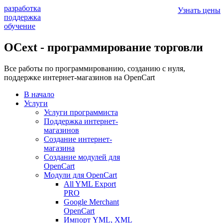
разработка
Узнать цены
поддержка
обучение
OCext - программирование торговли
Все работы по программированию, созданию с нуля,
поддержке интернет-магазинов на OpenCart
В начало
Услуги
Услуги программиста
Поддержка интернет-
магазинов
Создание интернет-
магазина
Создание модулей для
OpenCart
Модули для OpenCart
All YML Export
PRO
Google Merchant
OpenCart
Импорт YML, XML