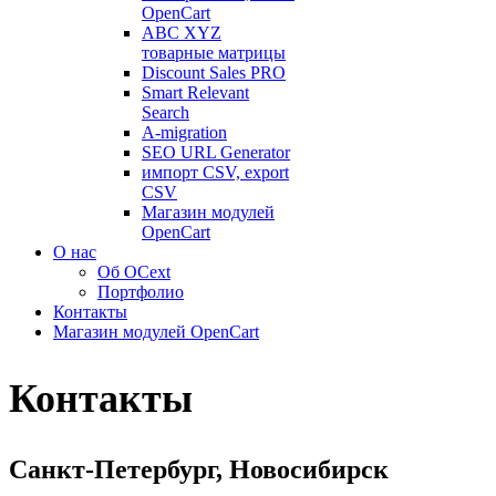
OpenCart
ABC XYZ
товарные матрицы
Discount Sales PRO
Smart Relevant
Search
A-migration
SEO URL Generator
импорт CSV, export
CSV
Магазин модулей
OpenCart
О нас
Об OCext
Портфолио
Контакты
Магазин модулей OpenCart
Контакты
Санкт-Петербург, Новосибирск