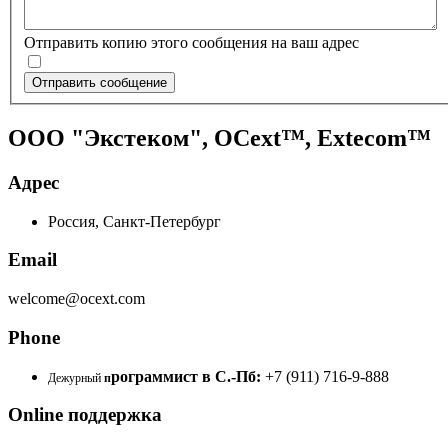
Отправить копию этого сообщения на ваш адрес
Отправить сообщение
ООО "Экстеком", OCext™, Extecom™
Адрес
Россия, Санкт-Петербург
Email
welcome@ocext.com
Phone
рограммист в С.-Пб:
+7 (911) 716-9-888
Дежурный
п
Online поддержка