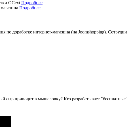
отки OCext
Подробнее
 магазина
Подробнее
ия по доработке интернет-магазина (на Joomshopping). Сотрудн
й сыр приводит в мышеловку? Кто разрабатывает "бесплатные" 