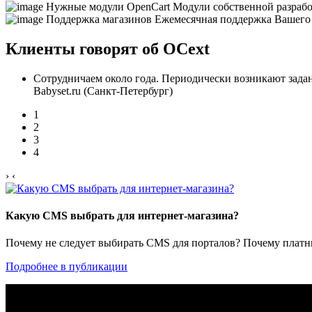
Нужные модули OpenCart
Модули собственной разраб
Поддержка магазинов
Ежемесячная поддержка Вашего
Клиенты говорят об OCext
Сотрудничаем около года. Периодически возникают задан
Babyset.ru (Санкт-Петербург)
1
2
3
4
›
‹
Какую CMS выбрать для интернет-магазина?
Почему не следует выбирать CMS для порталов? Почему платны
Подробнее в публикации