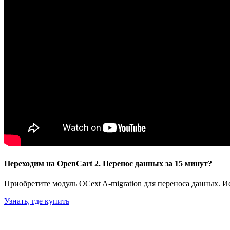
Переходим на OpenCart 2. Перенос данных за 15 минут?
Приобретите модуль OCext A-migration для переноса данных. 
Узнать, где купить