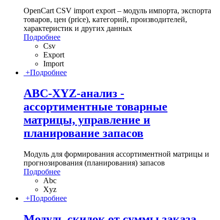
OpenCart CSV import export – модуль импорта, экспорта
товаров, цен (price), категорий, производителей,
характеристик и других данных
Подробнее
Csv
Export
Import
+
Подробнее
ABC-XYZ-анализ -
ассортиментные товарные
матрицы, управление и
планирование запасов
Модуль для формирования ассортиментной матрицы и
прогнозирования (планирования) запасов
Подробнее
Abc
Xyz
+
Подробнее
Модуль скидок от суммы заказа,