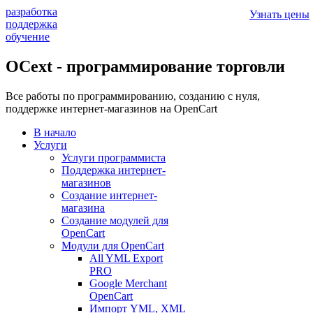
разработка
Узнать цены
поддержка
обучение
OCext - программирование торговли
Все работы по программированию, созданию с нуля,
поддержке интернет-магазинов на OpenCart
В начало
Услуги
Услуги программиста
Поддержка интернет-
магазинов
Создание интернет-
магазина
Создание модулей для
OpenCart
Модули для OpenCart
All YML Export
PRO
Google Merchant
OpenCart
Импорт YML, XML