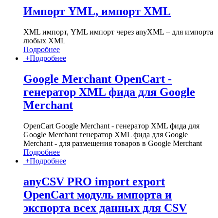
Импорт YML, импорт XML
XML импорт, YML импорт через anyXML – для импорта
любых XML
Подробнее
+
Подробнее
Google Merchant OpenCart -
генератор XML фида для Google
Merchant
OpenCart Google Merchant - генератор XML фида для
Google Merchant генератор XML фида для Google
Merchant - для размещения товаров в Google Merchant
Подробнее
+
Подробнее
anyCSV PRO import export
OpenCart модуль импорта и
экспорта всех данных для CSV