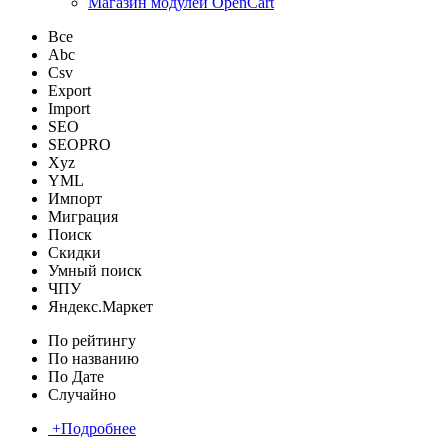
Магазин модулей OpenCart
Все
Abc
Csv
Export
Import
SEO
SEOPRO
Xyz
YML
Импорт
Миграция
Поиск
Скидки
Умный поиск
ЧПУ
Яндекс.Маркет
По рейтингу
По названию
По Дате
Случайно
+
Подробнее