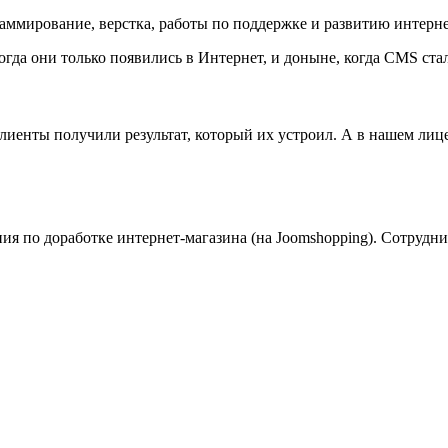
аммирование, верстка, работы по поддержке и развитию интерне
когда они только появились в Интернет, и доныне, когда CMS 
лиенты получили результат, который их устроил. А в нашем лиц
ия по доработке интернет-магазина (на Joomshopping). Сотрудн