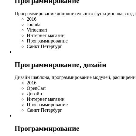
Программирование
Программирование дополнительного функционала: созда
2016
Joomla
Virtuemart
Интернет магазин
Программирование
Санкт Петербург
Программирование, дизайн
Дизайн шаблона, программирование модулей, расширение
2016
OpenCart
Дизайн
Интернет магазин
Программирование
Санкт Петербург
Программирование