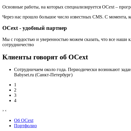
Основные работы, на которых специализируется OCext – прогр
Через нас прошло большое число известных CMS. С момента, 
OCext - удобный партнер
Мы с гордостью и уверенностью можем сказать, что все наши к
сотрудничество
Клиенты говорят об OCext
Сотрудничаем около года. Периодически возникают задан
Babyset.ru (Санкт-Петербург)
1
2
3
4
›
‹
Об OCext
Портфолио