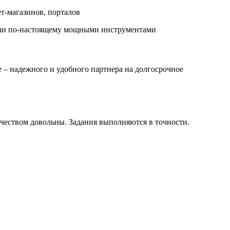
т-магазинов, порталов
стали по-настоящему мощными инструментами
е – надежного и удобного партнера на долгосрочное
ичеством довольны. Задания выполняются в точности.